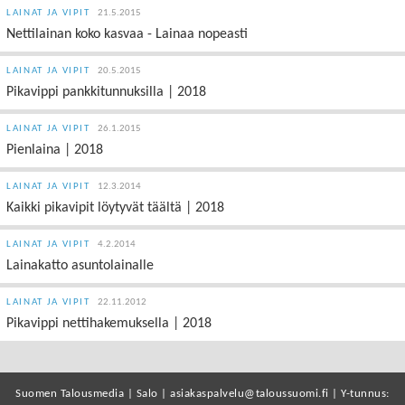
LAINAT JA VIPIT
21.5.2015
Nettilainan koko kasvaa - Lainaa nopeasti
LAINAT JA VIPIT
20.5.2015
Pikavippi pankkitunnuksilla | 2018
LAINAT JA VIPIT
26.1.2015
Pienlaina | 2018
LAINAT JA VIPIT
12.3.2014
Kaikki pikavipit löytyvät täältä | 2018
LAINAT JA VIPIT
4.2.2014
Lainakatto asuntolainalle
LAINAT JA VIPIT
22.11.2012
Pikavippi nettihakemuksella | 2018
Suomen Talousmedia | Salo | asiakaspalvelu@taloussuomi.fi | Y-tunnus: