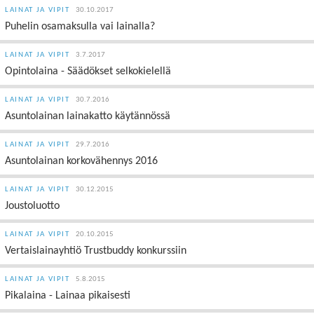
LAINAT JA VIPIT
30.10.2017
Puhelin osamaksulla vai lainalla?
LAINAT JA VIPIT
3.7.2017
Opintolaina - Säädökset selkokielellä
LAINAT JA VIPIT
30.7.2016
Asuntolainan lainakatto käytännössä
LAINAT JA VIPIT
29.7.2016
Asuntolainan korkovähennys 2016
LAINAT JA VIPIT
30.12.2015
Joustoluotto
LAINAT JA VIPIT
20.10.2015
Vertaislainayhtiö Trustbuddy konkurssiin
LAINAT JA VIPIT
5.8.2015
Pikalaina - Lainaa pikaisesti