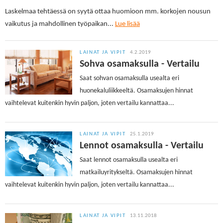
Laskelmaa tehtäessä on syytä ottaa huomioon mm. korkojen nousun
vaikutus ja mahdollinen työpaikan
...
Lue lisää
LAINAT JA VIPIT
4.2.2019
Sohva osamaksulla - Vertailu
Saat sohvan osamaksulla usealta eri
huonekaluliikkeeltä. Osamaksujen hinnat
vaihtelevat kuitenkin hyvin paljon, joten vertailu kannattaa...
LAINAT JA VIPIT
25.1.2019
Lennot osamaksulla - Vertailu
Saat lennot osamaksulla usealta eri
matkailuyritykseltä. Osamaksujen hinnat
vaihtelevat kuitenkin hyvin paljon, joten vertailu kannattaa...
LAINAT JA VIPIT
13.11.2018