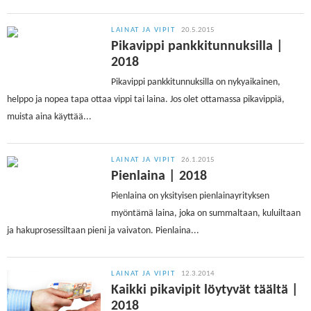
LAINAT JA VIPIT
20.5.2015
Pikavippi pankkitunnuksilla |
2018
Pikavippi pankkitunnuksilla on nykyaikainen,
helppo ja nopea tapa ottaa vippi tai laina. Jos olet ottamassa pikavippiä,
muista aina käyttää...
LAINAT JA VIPIT
26.1.2015
Pienlaina | 2018
Pienlaina on yksityisen pienlainayrityksen
myöntämä laina, joka on summaltaan, kuluiltaan
ja hakuprosessiltaan pieni ja vaivaton. Pienlaina...
LAINAT JA VIPIT
12.3.2014
Kaikki pikavipit löytyvät täältä |
2018