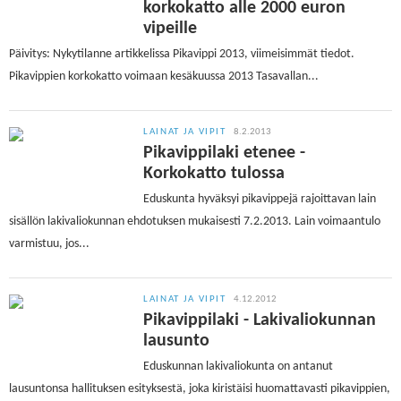
korkokatto alle 2000 euron
vipeille
Päivitys: Nykytilanne artikkelissa Pikavippi 2013, viimeisimmät tiedot.
Pikavippien korkokatto voimaan kesäkuussa 2013 Tasavallan...
LAINAT JA VIPIT
8.2.2013
Pikavippilaki etenee -
Korkokatto tulossa
Eduskunta hyväksyi pikavippejä rajoittavan lain
sisällön lakivaliokunnan ehdotuksen mukaisesti 7.2.2013. Lain voimaantulo
varmistuu, jos...
LAINAT JA VIPIT
4.12.2012
Pikavippilaki - Lakivaliokunnan
lausunto
Eduskunnan lakivaliokunta on antanut
lausuntonsa hallituksen esityksestä, joka kiristäisi huomattavasti pikavippien,