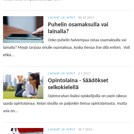
LAINAT JA VIPIT
30.10.2017
Puhelin osamaksulla vai
lainalla?
Onko puhelin halvempaa ostaa osamaksulla vai
lainalla? Myyjä tarjoaa sinulle osamaksua, koska tienaa itse sillä eniten. Voit
ehkä...
LAINAT JA VIPIT
3.7.2017
Opintolaina - Säädökset
selkokielellä
Opintorahan lisäksi opiskelijoilla on usein oikeus
saada opintolainaa. Kelan sivuilla on paljonkin tietoa opintolainasta, mutta
asia on...
LAINAT JA VIPIT
30.7.2016