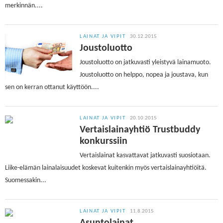
merkinnän....
LAINAT JA VIPIT
30.12.2015
Joustoluotto
Joustoluotto on jatkuvasti yleistyvä lainamuoto.
Joustoluotto on helppo, nopea ja joustava, kun
sen on kerran ottanut käyttöön....
LAINAT JA VIPIT
20.10.2015
Vertaislainayhtiö Trustbuddy
konkurssiin
Vertaislainat kasvattavat jatkuvasti suosiotaan.
Liike-elämän lainalaisuudet koskevat kuitenkin myös vertaislainayhtiöitä.
Suomessakin...
LAINAT JA VIPIT
11.8.2015