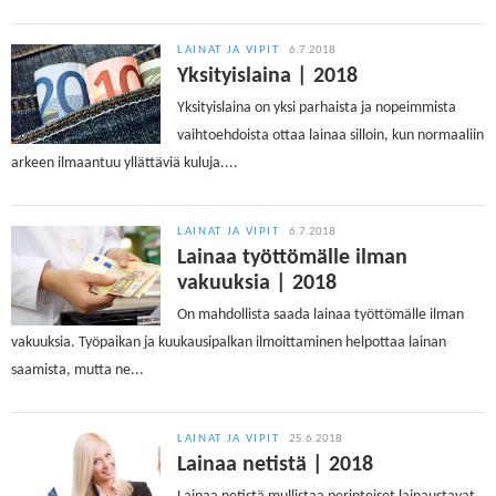
LAINAT JA VIPIT
6.7.2018
Yksityislaina | 2018
Yksityislaina on yksi parhaista ja nopeimmista
vaihtoehdoista ottaa lainaa silloin, kun normaaliin
arkeen ilmaantuu yllättäviä kuluja....
LAINAT JA VIPIT
6.7.2018
Lainaa työttömälle ilman
vakuuksia | 2018
On mahdollista saada lainaa työttömälle ilman
vakuuksia. Työpaikan ja kuukausipalkan ilmoittaminen helpottaa lainan
saamista, mutta ne...
LAINAT JA VIPIT
25.6.2018
Lainaa netistä | 2018