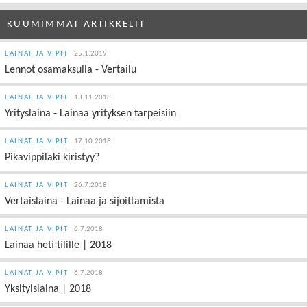
KUUMIMMAT ARTIKKELIT
LAINAT JA VIPIT
25.1.2019
Lennot osamaksulla - Vertailu
LAINAT JA VIPIT
13.11.2018
Yrityslaina - Lainaa yrityksen tarpeisiin
LAINAT JA VIPIT
17.10.2018
Pikavippilaki kiristyy?
LAINAT JA VIPIT
26.7.2018
Vertaislaina - Lainaa ja sijoittamista
LAINAT JA VIPIT
6.7.2018
Lainaa heti tilille | 2018
LAINAT JA VIPIT
6.7.2018
Yksityislaina | 2018