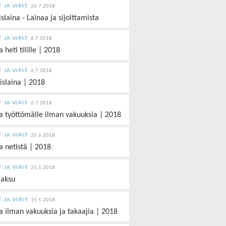
T JA VIPIT
26.7.2018
slaina - Lainaa ja sijoittamista
T JA VIPIT
6.7.2018
 heti tilille | 2018
T JA VIPIT
6.7.2018
yislaina | 2018
T JA VIPIT
6.7.2018
a työttömälle ilman vakuuksia | 2018
T JA VIPIT
25.6.2018
a netistä | 2018
T JA VIPIT
25.5.2018
aksu
T JA VIPIT
15.5.2018
a ilman vakuuksia ja takaajia | 2018