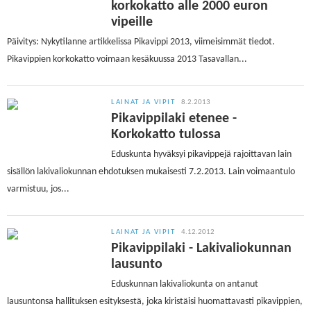
korkokatto alle 2000 euron
vipeille
Päivitys: Nykytilanne artikkelissa Pikavippi 2013, viimeisimmät tiedot.
Pikavippien korkokatto voimaan kesäkuussa 2013 Tasavallan...
LAINAT JA VIPIT
8.2.2013
Pikavippilaki etenee -
Korkokatto tulossa
Eduskunta hyväksyi pikavippejä rajoittavan lain
sisällön lakivaliokunnan ehdotuksen mukaisesti 7.2.2013. Lain voimaantulo
varmistuu, jos...
LAINAT JA VIPIT
4.12.2012
Pikavippilaki - Lakivaliokunnan
lausunto
Eduskunnan lakivaliokunta on antanut
lausuntonsa hallituksen esityksestä, joka kiristäisi huomattavasti pikavippien,