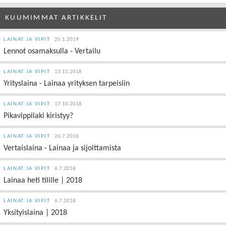
KUUMIMMAT ARTIKKELIT
LAINAT JA VIPIT
25.1.2019
Lennot osamaksulla - Vertailu
LAINAT JA VIPIT
13.11.2018
Yrityslaina - Lainaa yrityksen tarpeisiin
LAINAT JA VIPIT
17.10.2018
Pikavippilaki kiristyy?
LAINAT JA VIPIT
26.7.2018
Vertaislaina - Lainaa ja sijoittamista
LAINAT JA VIPIT
6.7.2018
Lainaa heti tilille | 2018
LAINAT JA VIPIT
6.7.2018
Yksityislaina | 2018