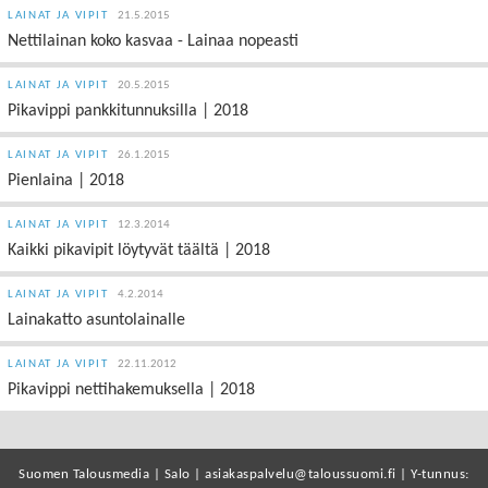
LAINAT JA VIPIT
21.5.2015
Nettilainan koko kasvaa - Lainaa nopeasti
LAINAT JA VIPIT
20.5.2015
Pikavippi pankkitunnuksilla | 2018
LAINAT JA VIPIT
26.1.2015
Pienlaina | 2018
LAINAT JA VIPIT
12.3.2014
Kaikki pikavipit löytyvät täältä | 2018
LAINAT JA VIPIT
4.2.2014
Lainakatto asuntolainalle
LAINAT JA VIPIT
22.11.2012
Pikavippi nettihakemuksella | 2018
Suomen Talousmedia | Salo | asiakaspalvelu@taloussuomi.fi | Y-tunnus: