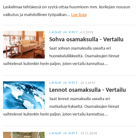
Laskelmaa tehtäessä on syytä ottaa huomioon mm. korkojen nousun
vaikutus ja mahdollinen työpaikan
...
Lue lisää
LAINAT JA VIPIT
4.2.2019
Sohva osamaksulla - Vertailu
Saat sohvan osamaksulla usealta eri
huonekaluliikkeeltä. Osamaksujen hinnat
vaihtelevat kuitenkin hyvin paljon, joten vertailu kannattaa...
LAINAT JA VIPIT
25.1.2019
Lennot osamaksulla - Vertailu
Saat lennot osamaksulla usealta eri
matkailuyritykseltä. Osamaksujen hinnat
vaihtelevat kuitenkin hyvin paljon, joten vertailu kannattaa...
LAINAT JA VIPIT
13.11.2018