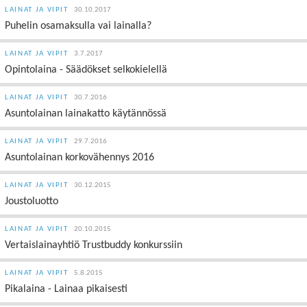
LAINAT JA VIPIT
30.10.2017
Puhelin osamaksulla vai lainalla?
LAINAT JA VIPIT
3.7.2017
Opintolaina - Säädökset selkokielellä
LAINAT JA VIPIT
30.7.2016
Asuntolainan lainakatto käytännössä
LAINAT JA VIPIT
29.7.2016
Asuntolainan korkovähennys 2016
LAINAT JA VIPIT
30.12.2015
Joustoluotto
LAINAT JA VIPIT
20.10.2015
Vertaislainayhtiö Trustbuddy konkurssiin
LAINAT JA VIPIT
5.8.2015
Pikalaina - Lainaa pikaisesti