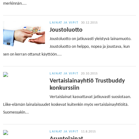
merkinnän....
LAINAT JA VIPIT
30.12.2015
Joustoluotto
Joustoluotto on jatkuvasti yleistyvä lainamuoto.
Joustoluotto on helppo, nopea ja joustava, kun
sen on kerran ottanut käyttöön....
LAINAT JA VIPIT
20.10.2015
Vertaislainayhtiö Trustbuddy
konkurssiin
Vertaislainat kasvattavat jatkuvasti suosiotaan.
Liike-elämän lainalaisuudet koskevat kuitenkin myös vertaislainayhtiöitä.
Suomessakin...
LAINAT JA VIPIT
11.8.2015