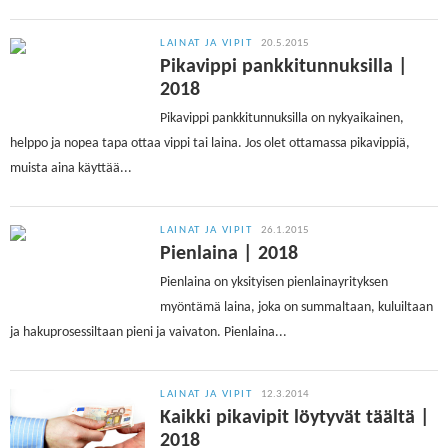
LAINAT JA VIPIT
20.5.2015
Pikavippi pankkitunnuksilla |
2018
Pikavippi pankkitunnuksilla on nykyaikainen,
helppo ja nopea tapa ottaa vippi tai laina. Jos olet ottamassa pikavippiä,
muista aina käyttää...
LAINAT JA VIPIT
26.1.2015
Pienlaina | 2018
Pienlaina on yksityisen pienlainayrityksen
myöntämä laina, joka on summaltaan, kuluiltaan
ja hakuprosessiltaan pieni ja vaivaton. Pienlaina...
LAINAT JA VIPIT
12.3.2014
Kaikki pikavipit löytyvät täältä |
2018