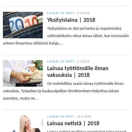
LAINAT JA VIPIT
6.7.2018
Yksityislaina | 2018
Yksityislaina on yksi parhaista ja nopeimmista
vaihtoehdoista ottaa lainaa silloin, kun normaaliin
arkeen ilmaantuu yllättäviä kuluja....
LAINAT JA VIPIT
6.7.2018
Lainaa työttömälle ilman
vakuuksia | 2018
On mahdollista saada lainaa työttömälle ilman
vakuuksia. Työpaikan ja kuukausipalkan ilmoittaminen helpottaa lainan
saamista, mutta ne...
LAINAT JA VIPIT
25.6.2018
Lainaa netistä | 2018