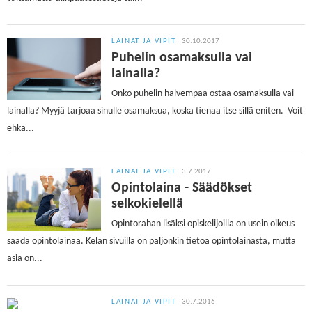
LAINAT JA VIPIT
30.10.2017
Puhelin osamaksulla vai
lainalla?
Onko puhelin halvempaa ostaa osamaksulla vai
lainalla? Myyjä tarjoaa sinulle osamaksua, koska tienaa itse sillä eniten. Voit
ehkä...
LAINAT JA VIPIT
3.7.2017
Opintolaina - Säädökset
selkokielellä
Opintorahan lisäksi opiskelijoilla on usein oikeus
saada opintolainaa. Kelan sivuilla on paljonkin tietoa opintolainasta, mutta
asia on...
LAINAT JA VIPIT
30.7.2016