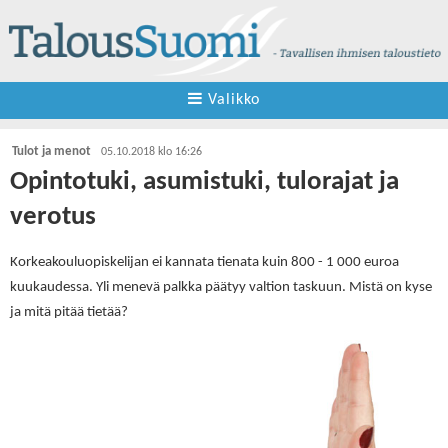
Valikko
Tulot ja menot
05.10.2018 klo 16:26
Opintotuki, asumistuki, tulorajat ja
verotus
Korkeakouluopiskelijan ei kannata tienata kuin 800 - 1 000 euroa
kuukaudessa. Yli menevä palkka päätyy valtion taskuun. Mistä on kyse
ja mitä pitää tietää?