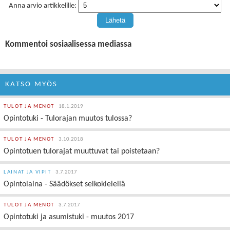
Anna arvio artikkelille:
Kommentoi sosiaalisessa mediassa
KATSO MYÖS
TULOT JA MENOT
18.1.2019
Opintotuki - Tulorajan muutos tulossa?
TULOT JA MENOT
3.10.2018
Opintotuen tulorajat muuttuvat tai poistetaan?
LAINAT JA VIPIT
3.7.2017
Opintolaina - Säädökset selkokielellä
TULOT JA MENOT
3.7.2017
Opintotuki ja asumistuki - muutos 2017