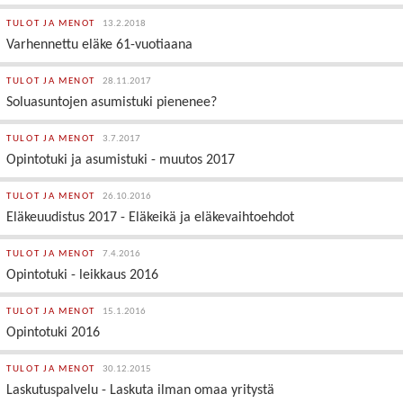
TULOT JA MENOT
13.2.2018
Varhennettu eläke 61-vuotiaana
TULOT JA MENOT
28.11.2017
Soluasuntojen asumistuki pienenee?
TULOT JA MENOT
3.7.2017
Opintotuki ja asumistuki - muutos 2017
TULOT JA MENOT
26.10.2016
Eläkeuudistus 2017 - Eläkeikä ja eläkevaihtoehdot
TULOT JA MENOT
7.4.2016
Opintotuki - leikkaus 2016
TULOT JA MENOT
15.1.2016
Opintotuki 2016
TULOT JA MENOT
30.12.2015
Laskutuspalvelu - Laskuta ilman omaa yritystä