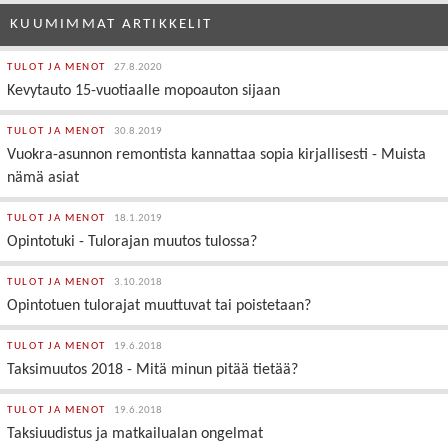
KUUMIMMAT ARTIKKELIT
TULOT JA MENOT
27.8.2020
Kevytauto 15-vuotiaalle mopoauton sijaan
TULOT JA MENOT
30.8.2019
Vuokra-asunnon remontista kannattaa sopia kirjallisesti - Muista
nämä asiat
TULOT JA MENOT
18.1.2019
Opintotuki - Tulorajan muutos tulossa?
TULOT JA MENOT
3.10.2018
Opintotuen tulorajat muuttuvat tai poistetaan?
TULOT JA MENOT
19.6.2018
Taksimuutos 2018 - Mitä minun pitää tietää?
TULOT JA MENOT
19.6.2018
Taksiuudistus ja matkailualan ongelmat