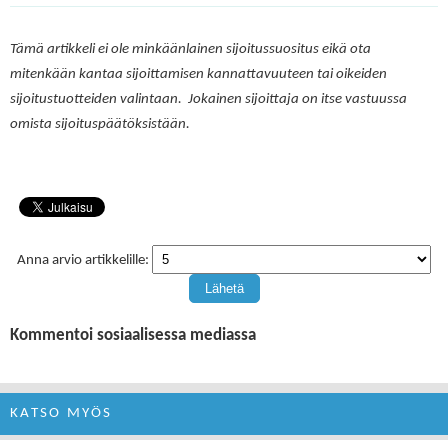
Tämä artikkeli ei ole minkäänlainen sijoitussuositus eikä ota
mitenkään kantaa sijoittamisen kannattavuuteen tai oikeiden
sijoitustuotteiden valintaan. Jokainen sijoittaja on itse vastuussa
omista sijoituspäätöksistään.
Anna arvio artikkelille:
Kommentoi sosiaalisessa mediassa
KATSO MYÖS