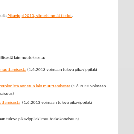
vulla
Pikavippi 2013, viimeisimmät tiedot
.
illisestä lainmuutoksesta:
n muuttamisesta
(1.6.2013 voimaan tuleva pikavippilaki
steröinnistä annetun lain muuttamisesta
(1.6.2013 voimaan
naisuus)
uuttamisesta
(1.6.2013 voimaan tuleva pikavippilaki
an tuleva pikavippilaki muutoskokonaisuus)